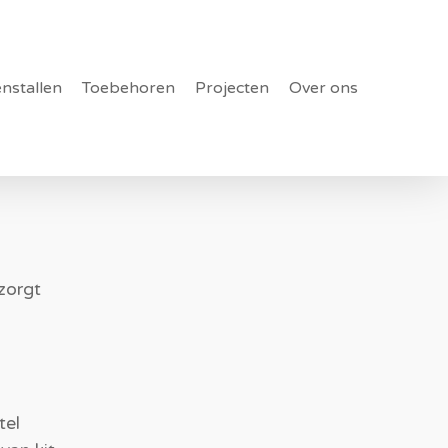
enstallen
Toebehoren
Projecten
Over ons
zorgt
tel