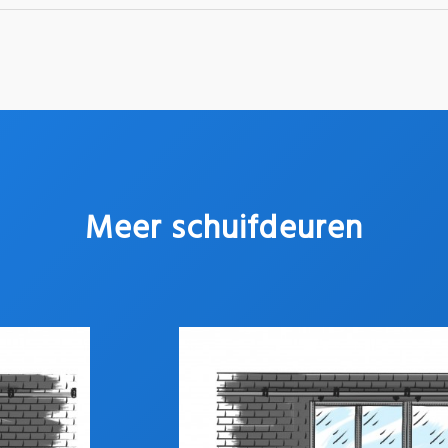
Meer schuifdeuren