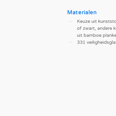
Materialen
Keuze uit kunstst
of zwart, andere 
uit bamboe planke
331 veiligheidsgla