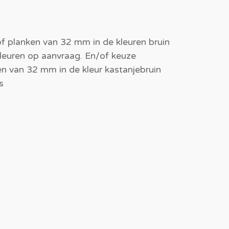
of planken van 32 mm in de kleuren bruin
kleuren op aanvraag. En/of keuze
n van 32 mm in de kleur kastanjebruin
s