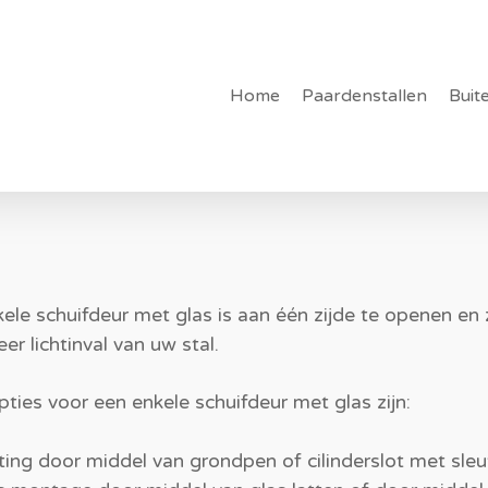
Home
Paardenstallen
Buit
ele schuifdeur met glas is aan één zijde te openen en 
er lichtinval van uw stal.
pties voor een enkele schuifdeur met glas zijn:
iting door middel van grondpen of cilinderslot met sleu