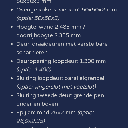
80x50x3 mm
Overige kokers: vierkant 50x50x2 mm
(optie: 50x50x3)
Hoogte: wand 2.485 mm /
doorrijhoogte 2.355 mm
Deur: draaideuren met verstelbare
scharnieren
Deuropening loopdeur: 1.300 mm
(optie: 1.400)
Sluiting loopdeur: parallelgrendel
(optie: vingerslot met voetslot)
Sluiting tweede deur: grendelpen
onder en boven
Spijlen: rond 25×2 mm
(optie:
26,9×2,35)