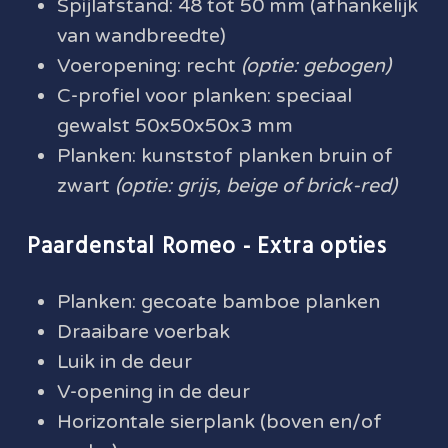
Spijlafstand: 48 tot 50 mm (afhankelijk
van wandbreedte)
Voeropening: recht
(optie: gebogen)
C-profiel voor planken: speciaal
gewalst 50x50x50x3 mm
Planken: kunststof planken bruin of
zwart
(optie: grijs, beige of brick-red)
Paardenstal Romeo - Extra opties
Planken: gecoate bamboe planken
Draaibare voerbak
Luik in de deur
V-opening in de deur
Horizontale sierplank (boven en/of