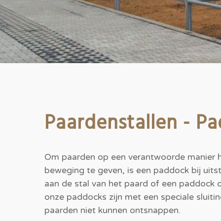
Paardenstallen - P
Om paarden op een verantwoorde manier hun
beweging te geven, is een paddock bij uits
aan de stal van het paard of een paddock o
onze paddocks zijn met een speciale sluit
paarden niet kunnen ontsnappen.