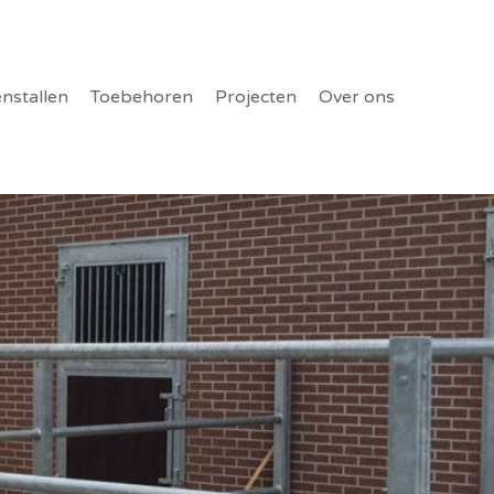
enstallen
Toebehoren
Projecten
Over ons