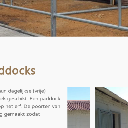
addocks
 dagelijkse (vrije)
tek geschikt. Een paddock
p het erf. De poorten van
ing gemaakt zodat