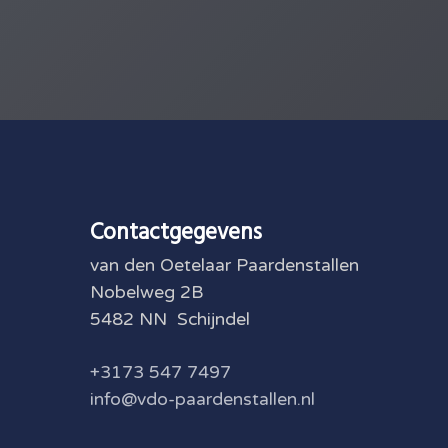
Contactgegevens
van den Oetelaar Paardenstallen
Nobelweg 2B
5482 NN Schijndel
+3173 547 7497
info@vdo-paardenstallen.nl