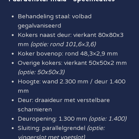
Behandeling staal: volbad
gegalvaniseerd
Kokers naast deur: vierkant 80x80x3
mm
(optie: rond 101,6×3,6)
Koker bovenop: rond 48,3×2,9 mm
Overige kokers: vierkant 50x50x2 mm
(optie: 50x50x3)
Hoogte: wand 2.300 mm / deur 1.400
mm
Deur: draaideur met verstelbare
scharnieren
Deuropening: 1.300 mm
(optie: 1.400)
Sluiting: parallelgrendel
(optie:
vingerslot met voetslot)