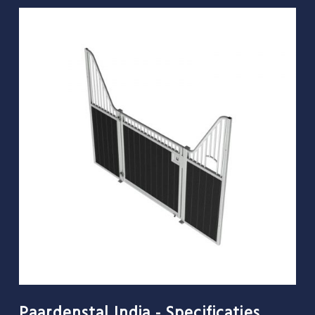
Paardenstal India - Specificaties