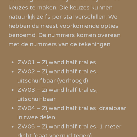
keuzes te maken. Die keuzes kunnen
natuurlijk zelfs per stal verschillen. We
hebben de meest voorkomende opties
benoemd. De nummers komen overeen
met de nummers van de tekeningen.
ZW01 – Zijwand half tralies
ZW02 – Zijwand half tralies,
uitschuifbaar (verhoogd)
ZW03 – Zijwand half tralies,
uitschuifbaar
ZW04 – Zijwand half tralies, draaibaar
in twee delen
ZW05 – Zijwand half tralies, 1 meter
dicht (gaat voernijd tegen)