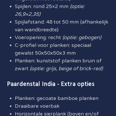
Spijlen: rond 25×2 mm
(optie:
26,9×2,35)
Spijlafstand: 48 tot 50 mm (afhankelijk
van wandbreedte)
Voeropening: recht
(optie: gebogen)
C-profiel voor planken: speciaal
gewalst 50x50x50x3 mm
Planken: kunststof planken bruin of
zwart
(optie: grijs, beige of brick-red)
Paardenstal India - Extra opties
Planken: gecoate bamboe planken
Draaibare voerbak
Horizontale sierplank (boven en/of