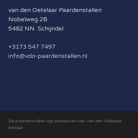
van den Oetelaar Paardenstallen
Nobelweg 2B
5482 NN Schijndel
+3173 547 7497
info@vdo-paardenstallen.nl
De paardenstallen zijn producten van:
van den Oetelaar
Metaal